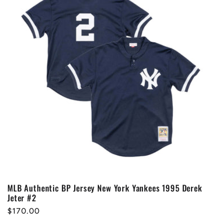
MLB Authentic BP Jersey New York Yankees 1995 Derek
Jeter #2
Prix
$170.00