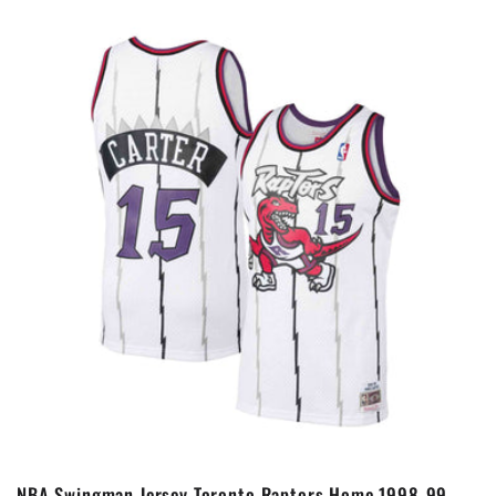
NBA Swingman Jersey Toronto Raptors Home 1998-99