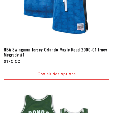
NBA Swingman Jersey Orlando Magic Road 2000-01 Tracy
Mcgrady #1
Prix
$170.00
habituel
Choisir des options