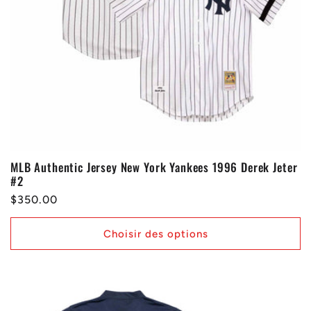
MLB Authentic Jersey New York Yankees 1996 Derek Jeter
#2
Prix
$350.00
habituel
Choisir des options