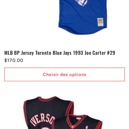
MLB BP Jersey Toronto Blue Jays 1993 Joe Carter #29
Prix
$170.00
habituel
Choisir des options