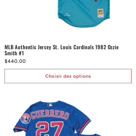
MLB Authentic Jersey St. Louis Cardinals 1982 Ozzie
Smith #1
Prix
$440.00
habituel
Choisir des options