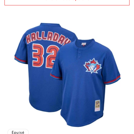
Épuisé